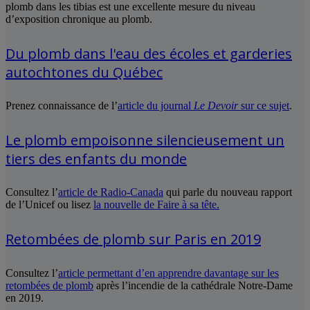
plomb dans les tibias est une excellente mesure du niveau
d’exposition chronique au plomb.
Du plomb dans l'eau des écoles et garderies
autochtones du Québec
Prenez connaissance de l’
article du journal
Le Devoir
sur ce sujet
.
Le plomb empoisonne silencieusement un
tiers des enfants du monde
Consultez l’
article de Radio-Canada
qui parle du nouveau rapport
de l’Unicef ou lisez
la nouvelle de Faire à sa tête.
Retombées de plomb sur Paris en 2019
Consultez l’
article permettant d’en apprendre davantage sur les
retombées de plomb
après l’incendie de la cathédrale Notre-Dame
en 2019.