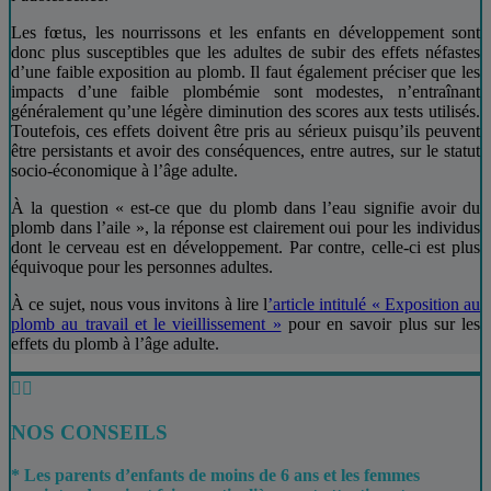
Les fœtus, les nourrissons et les enfants en développement sont
donc plus susceptibles que les adultes de subir des effets néfastes
d’une faible exposition au plomb. Il faut également préciser que les
impacts d’une faible plombémie sont modestes, n’entraînant
généralement qu’une légère diminution des scores aux tests utilisés.
Toutefois, ces effets doivent être pris au sérieux puisqu’ils peuvent
être persistants et avoir des conséquences, entre autres, sur le statut
socio-économique à l’âge adulte.
À la question « est-ce que du plomb dans l’eau signifie avoir du
plomb dans l’aile », la réponse est clairement oui pour les individus
dont le cerveau est en développement. Par contre, celle-ci est plus
équivoque pour les personnes adultes.
À ce sujet, nous vous invitons à lire l
’article intitulé « Exposition au
plomb au travail et le vieillissement »
pour en savoir plus sur les
effets du plomb à l’âge adulte.


NOS CONSEILS
* Les parents d’enfants de moins de 6 ans et les femmes