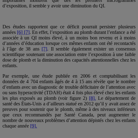
importantes montrent que dès les premiers microgrammes
d’exposition, il semble y avoir une diminution du QI.
Des études rapportent que ce déficit pourrait persister plusieurs
années
[6] [7]
. En effet, l’exposition au plomb durant l’enfance a été
associée à un QI moins élevé, à un moins bon revenu et à moins
d’années d’éducation lorsque ces mêmes enfants ont été recontactés
à l’âge de 38 ans
[7]
. Il semble également exister un consensus
scientifique soutenant une association entre l’exposition à une faible
dose de plomb et la diminution des capacités attentionnelles chez les
enfants.
Par exemple, une étude publiée en 2006 et comptabilisant les
données de 4 704 enfants âgés de 4 à 15 ans révèle que le nombre
d’enfants avec un diagnostic de trouble déficitaire de l’attention avec
ou sans hyperactivité (TDAH) était 4 fois plus élevé chez les enfants
les plus exposés au plomb (voir figure 2)
[8].
Le département de
santé des États-Unis a d’ailleurs statué en 2012 qu’il y avait assez de
preuves pour soutenir que le plomb, même à des niveaux inférieurs
que ceux recommandés par Santé Canada, peut augmenter le
nombre de nouveaux problèmes d’attention dépistés chez les enfants
chaque année
[9].