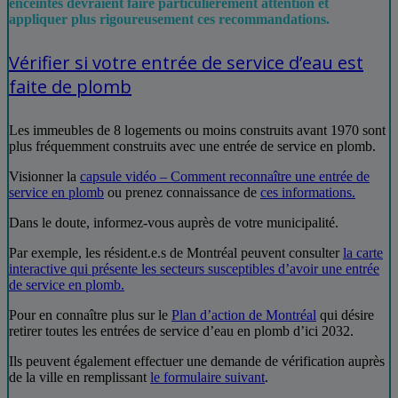
enceintes devraient faire particulièrement attention et
appliquer plus rigoureusement ces recommandations.
Vérifier si votre entrée de service d’eau est
faite de plomb
Les immeubles de 8 logements ou moins construits avant 1970 sont
plus fréquemment construits avec une entrée de service en plomb.
Visionner la
capsule vidéo – Comment reconnaître une entrée de
service en plomb
ou prenez connaissance de
ces informations.
Dans le doute, informez-vous auprès de votre municipalité.
Par exemple, les résident.e.s de Montréal peuvent consulter
la carte
interactive qui présente les secteurs susceptibles d’avoir une entrée
de service en plomb.
Pour en connaître plus sur le
Plan d’action de Montréal
qui désire
retirer toutes les entrées de service d’eau en plomb d’ici 2032.
Ils peuvent également effectuer une demande de vérification auprès
de la ville en remplissant
le formulaire suivant
.