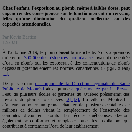
Chez l’enfant, l’exposition au plomb, même à faibles doses, peut
engendrer des conséquences sur le fonctionnement du cerveau,
telles qu’une diminution du quotient intellectuel ou des
capacités attentionnelles.
Par Kevin Bastien,
12/2021
À l’automne 2019, le plomb faisait la manchette. Nous apprenions
qu’environ
300 000 des résidences montréalaises
avaient une entrée
d’eau en plomb qui les exposerait à des concentrations de plomb
dépassant potentiellement les normes canadiennes (5 µg/L d’eau)
[1].
De plus, selon
un rapport de la Direction régionale de Santé
Publique de Montréal
ainsi qu’une
enquête menée par La Presse
,
l’eau de plusieurs écoles et garderies du Québec présenterait des
niveaux de plomb trop élevés
[2] [3].
La ville de Montréal a
d’ailleurs annoncé un grand chantier de plusieurs centaines de
millions de dollars visant le remplacement de l’ensemble des
conduites d’eau en plomb. Les écoles québécoises devront
également se conformer et remplacer toutes les installations qui
contribuent à contaminer l’eau de leur établissement.