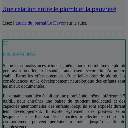
Une relation entre le plomb et la pauvreté
Lisez l’
article du journal Le Devoir
sur le sujet.


EN RÉSUMÉ
Selon les connaissances actuelles, même une dose minime de plomb
peut avoir un effet sur la santé et aucun seuil sécuritaire n’a pu être
établi. Parmi les effets potentiels d’une faible dose de plomb, les
conséquences sur le développement neurologique des enfants sont
les mieux documentées.
Il est maintenant bien établi qu’une plombémie, même inférieure à 5
ug/dL, peut entraîner une baisse du quotient intellectuel et des
capacités attentionnelles des enfants lorsqu’ils sont exposés durant
leur développement. Il existe également des preuves selon
lesquelles les effets sur les capacités intellectuelles et sur le
comportement peuvent persister au moins jusqu’à la fin de
l’adolescence.