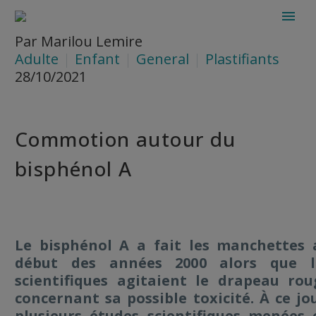
Par Marilou Lemire
Adulte
Enfant
General
Plastifiants
28/10/2021
Commotion autour du
bisphénol A
Le bisphénol A a fait les manchettes 
début des années 2000 alors que l
scientifiques agitaient le drapeau rou
concernant sa possible toxicité. À ce jo
plusieurs études scientifiques menées 