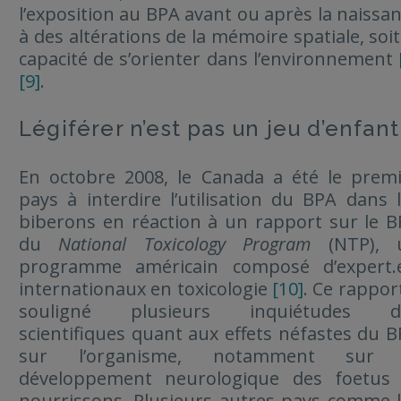
l’exposition au BPA avant ou après la naissa
à des altérations de la mémoire spatiale, soit
capacité de s’orienter dans l’environnement
[9]
.
Légiférer n’est pas un jeu d’enfant
En octobre 2008, le Canada a été le prem
pays à interdire l’utilisation du BPA dans 
biberons en réaction à un rapport sur le 
du
National Toxicology Program
(NTP), 
programme américain composé d’expert.e
internationaux en toxicologie
[10]
. Ce rappor
souligné plusieurs inquiétudes d
scientifiques quant aux effets néfastes du 
sur l’organisme, notamment sur 
développement neurologique des foetus 
nourrissons. Plusieurs autres pays comme 