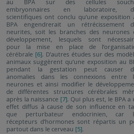
au BPA sur des cellules souch
embryonnaires en laboratoire, d
scientifiques ont conclu qu’une exposition
BPA engendrerait un rétrécissement d
neurites, soit les branches des neurones
développement, lesquels sont nécessair
pour la mise en place de l’organisati
cérébrale
[6]
. D’autres études sur des modè
animaux suggèrent qu’une exposition au B
pendant la gestation peut causer d
anomalies dans les connexions entre l
neurones et ainsi modifier le développem
de différentes structures cérébrales mê
après la naissance
[7]
. Qui plus est, le BPA a
effet diffus à cause de son influence en t
que perturbateur endocrinien, car l
récepteurs d’hormones sont répartis un p
partout dans le cerveau
[5]
.