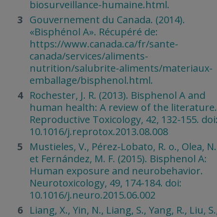
biosurveillance-humaine.html.
Gouvernement du Canada. (2014).
«Bisphénol A». Récupéré de:
https://www.canada.ca/fr/sante-
canada/services/aliments-
nutrition/salubrite-aliments/materiaux-
emballage/bisphenol.html.
Rochester, J. R. (2013). Bisphenol A and
human health: A review of the literature.
Reproductive Toxicology, 42, 132-155. doi
10.1016/j.reprotox.2013.08.008
Mustieles, V., Pérez-Lobato, R. o., Olea, N.
et Fernández, M. F. (2015). Bisphenol A:
Human exposure and neurobehavior.
Neurotoxicology, 49, 174-184. doi:
10.1016/j.neuro.2015.06.002
Liang, X., Yin, N., Liang, S., Yang, R., Liu, S.