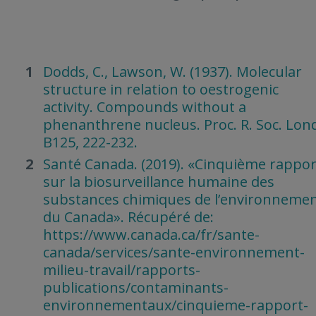
Références bibliographiques
Dodds, C., Lawson, W. (1937). Molecular
structure in relation to oestrogenic
activity. Compounds without a
phenanthrene nucleus. Proc. R. Soc. Lon
B125, 222-232.
Santé Canada. (2019). «Cinquième rappor
sur la biosurveillance humaine des
substances chimiques de l’environneme
du Canada». Récupéré de:
https://www.canada.ca/fr/sante-
canada/services/sante-environnement-
milieu-travail/rapports-
publications/contaminants-
environnementaux/cinquieme-rapport-