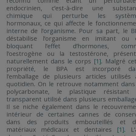
reconnu comme étant un perturbate
endocrinien, c’est-à-dire une substan
chimique qui perturbe les systèm
hormonaux, ce qui affecte le fonctionnem
interne de l’organisme. Pour sa part, le 
déstabilise l’organisme en imitant ou 
bloquant l’effet d’hormones, com
l’oestrogène ou la testostérone, présent
naturellement dans le corps
[1]
. Malgré ce
propriété, le BPA est incorporé da
l’emballage de plusieurs articles utilisés
quotidien. On le retrouve notamment dans
polycarbonate, le plastique résistant 
transparent utilisé dans plusieurs emballag
Il se niche également dans le recouvreme
intérieur de certaines cannes de conserv
dans des produits embouteillés et d
matériaux médicaux et dentaires
[1]
. L