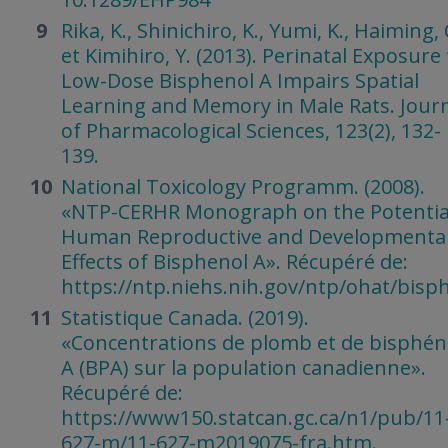
Rika, K., Shinichiro, K., Yumi, K., Haiming, 
et Kimihiro, Y. (2013). Perinatal Exposure 
Low-Dose Bisphenol A Impairs Spatial
Learning and Memory in Male Rats. Jour
of Pharmacological Sciences, 123(2), 132-
139.
National Toxicology Programm. (2008).
«NTP-CERHR Monograph on the Potentia
Human Reproductive and Developmenta
Effects of Bisphenol A». Récupéré de:
https://ntp.niehs.nih.gov/ntp/ohat/bisp
Statistique Canada. (2019).
«Concentrations de plomb et de bisphén
A (BPA) sur la population canadienne».
Récupéré de:
https://www150.statcan.gc.ca/n1/pub/11
627-m/11-627-m2019075-fra.htm.