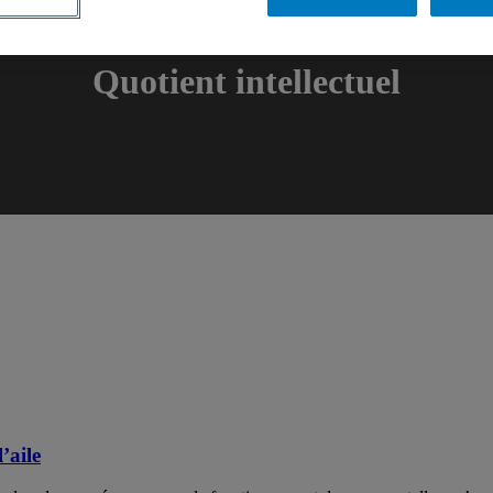
Quotient intellectuel
’aile