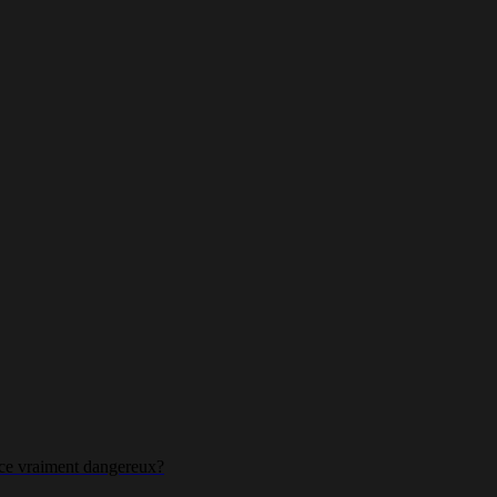
t-ce vraiment dangereux?