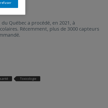
 refuser
ion du Québec a procédé, en 2021, à
 scolaires. Récemment, plus de 3000 capteurs
commandé.
santé
Toxicologie