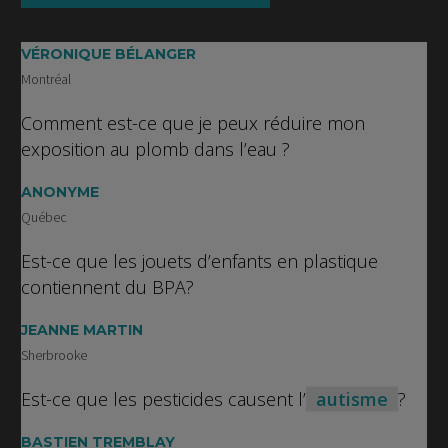
VÉRONIQUE BÉLANGER
Montréal
Comment est-ce que je peux réduire mon
exposition au plomb dans l’eau ?
ANONYME
Québec
Est-ce que les jouets d’enfants en plastique
contiennent du BPA?
JEANNE MARTIN
Sherbrooke
Est-ce que les pesticides causent l’
autisme
?
BASTIEN TREMBLAY