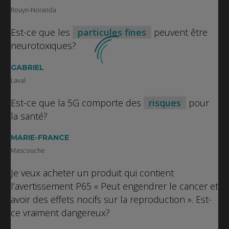
Rouyn-Noranda
Est-ce que les
particules fines
peuvent être
neurotoxiques?
GABRIEL
Laval
Est-ce que la 5G comporte des
risques
pour
la santé?
MARIE-FRANCE
Mascouche
Je veux acheter un produit qui contient
l’avertissement P65 « Peut engendrer le cancer et
avoir des effets nocifs sur la reproduction ». Est-
ce vraiment dangereux?