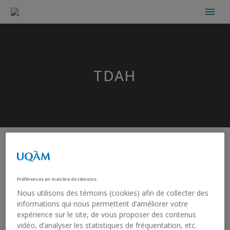
TDAH
Préférences en matière de témoins
Nous utilisons des témoins (cookies) afin de collecter des
informations qui nous permettent d’améliorer votre
expérience sur le site, de vous proposer des contenus
vidéo, d’analyser les statistiques de fréquentation, etc.