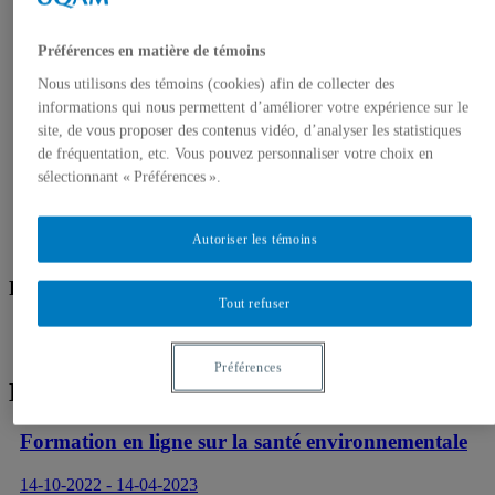
Préférences en matière de témoins
Nous utilisons des témoins (cookies) afin de collecter des
informations qui nous permettent d’améliorer votre expérience sur le
site, de vous proposer des contenus vidéo, d’analyser les statistiques
de fréquentation, etc. Vous pouvez personnaliser votre choix en
sélectionnant « Préférences ».
Autoriser les témoins
Formations en ligne
Tout refuser
Préférences
Évènements
Formation en ligne sur la santé environnementale
14-10-2022 - 14-04-2023