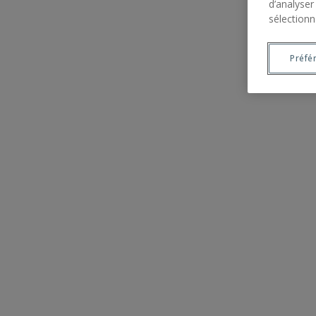
d’analyser
sélectionn
Préfé