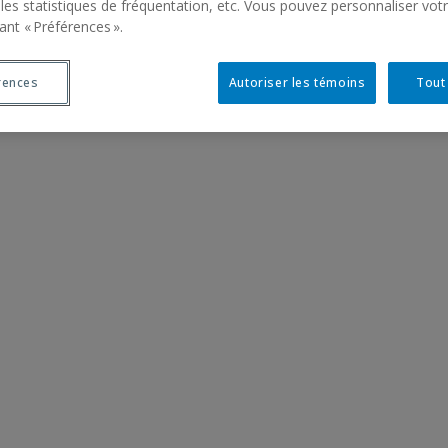
 les statistiques de fréquentation, etc. Vous pouvez personnaliser vot
ant « Préférences ».
rences
Autoriser les témoins
Tout