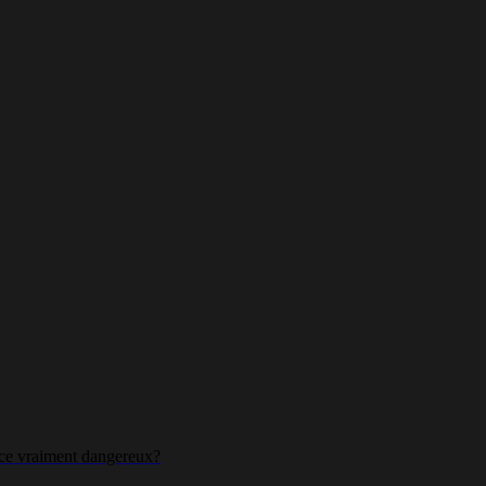
t-ce vraiment dangereux?