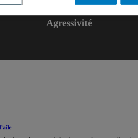
Agressivité
’aile