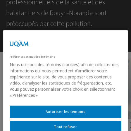
professionnel.le.s de la santé et des
habitant.e.s de Rouyn-Noranda sont
préoccupés par cette pollution.
Préférences en matière de témoins
Nous utilisons des témoins (cookies) afin de collecter des
informations qui nous permettent d’améliorer votre
expérience sur le site, de vous proposer des contenus
vidéo, d’analyser les statistiques de fréquentation, etc.
Vous pouvez personnaliser votre choix en sélectionnant
« Préférences ».
Autoriser les témoins
Tout refuser