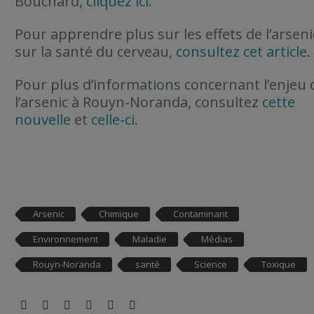
Bouchard,
cliquez ici
.
Pour apprendre plus sur les effets de l’arseni
sur la santé du cerveau,
consultez cet article
.
Pour plus d’informations concernant l’enjeu 
l’arsenic à Rouyn-Noranda, consultez
cette
nouvelle
et
celle-ci
.
Arsenic
Chimique
Contaminant
Environnement
Maladie
Médias
Rouyn-Noranda
santé
Science
Toxique