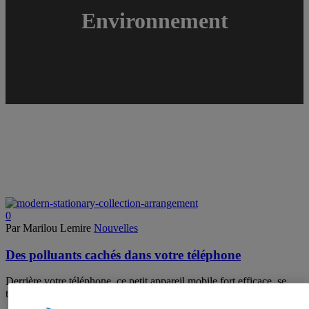
Environnement
0
Par Marilou Lemire
Nouvelles
Des polluants cachés dans votre téléphone
Derrière votre téléphone, ce petit appareil mobile fort efficace, se
trouve une quantité importante de polluants, dont du plastique.