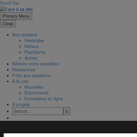
Scroll Top
Primary Menu
Close
Nos dossiers
Pesticides
Métaux
Plastifiants
Autres
Réduire votre exposition
Ressources
Foire aux questions
À la une
Nouvelles
Évènements
Formations en ligne
À propos