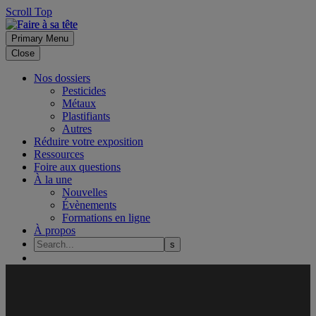
Scroll Top
Primary Menu
Close
Nos dossiers
Pesticides
Métaux
Plastifiants
Autres
Réduire votre exposition
Ressources
Foire aux questions
À la une
Nouvelles
Évènements
Formations en ligne
À propos