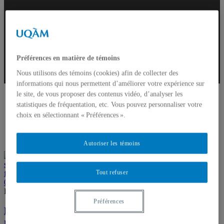
Maladie
Préférences en matière de témoins
Nous utilisons des témoins (cookies) afin de collecter des
informations qui nous permettent d’améliorer votre expérience sur
le site, de vous proposer des contenus vidéo, d’analyser les
statistiques de fréquentation, etc. Vous pouvez personnaliser votre
choix en sélectionnant « Préférences ».
Autoriser les témoins
Tout refuser
0
Par Marilou Lemire
Nouvelles
Préférences
L’insecticide DDT lié aux protéines toxiques
responsables de la maladie d’Alzheimer