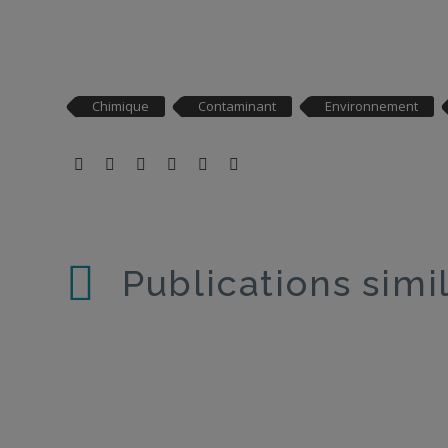
Chimique
Contaminant
Environnement
Publications simi