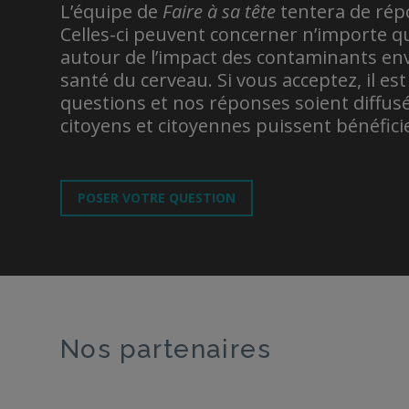
L’équipe de
Faire à sa tête
tentera de rép
Celles-ci peuvent concerner n’importe q
autour de l’impact des contaminants en
santé du cerveau. Si vous acceptez, il es
questions et nos réponses soient diffusée
citoyens et citoyennes puissent bénéfici
POSER VOTRE QUESTION
Nos partenaires