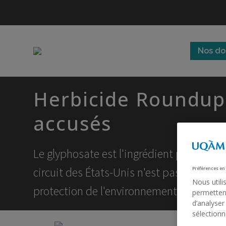
Nos do
Herbicide Roundup 
accusés
Le glyphosate est l'ingrédient principa
circuit des États-Unis n'est pas convain
Préférences en
Nous utili
protection de l'environnement de réétudi
permettent
d’analyser
sélectionn