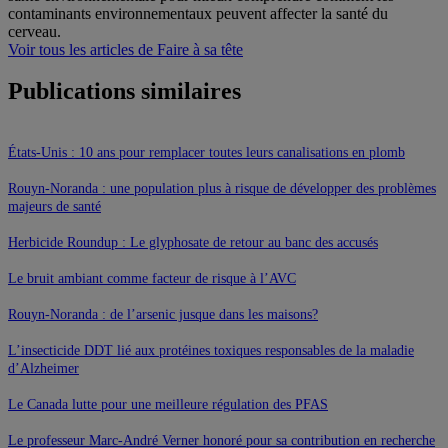
contaminants environnementaux peuvent affecter la santé du
cerveau.
Voir tous les articles de Faire à sa tête
Publications similaires
États-Unis : 10 ans pour remplacer toutes leurs canalisations en plomb
Rouyn-Noranda : une population plus à risque de développer des problèmes
majeurs de santé
Herbicide Roundup : Le glyphosate de retour au banc des accusés
Le bruit ambiant comme facteur de risque à l’AVC
Rouyn-Noranda : de l’arsenic jusque dans les maisons?
L’insecticide DDT lié aux protéines toxiques responsables de la maladie
d’Alzheimer
Le Canada lutte pour une meilleure régulation des PFAS
Le professeur Marc-André Verner honoré pour sa contribution en recherche