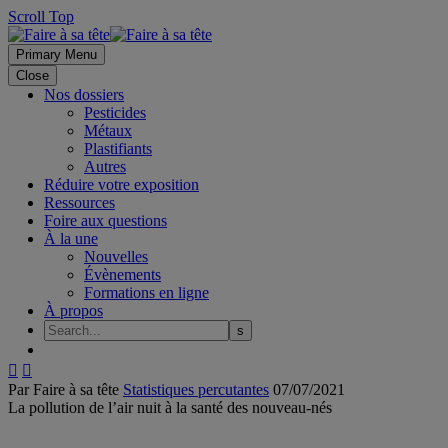
Scroll Top
Primary Menu
Close
Nos dossiers
Pesticides
Métaux
Plastifiants
Autres
Réduire votre exposition
Ressources
Foire aux questions
À la une
Nouvelles
Évènements
Formations en ligne
À propos


Par Faire à sa tête
Statistiques percutantes
07/07/2021
La pollution de l’air nuit à la santé des nouveau-nés