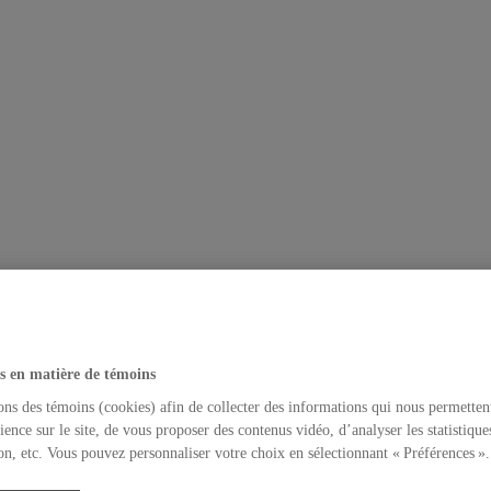
s en matière de témoins
ons des témoins (cookies) afin de collecter des informations qui nous permetten
ience sur le site, de vous proposer des contenus vidéo, d’analyser les statistique
on, etc. Vous pouvez personnaliser votre choix en sélectionnant « Préférences ».