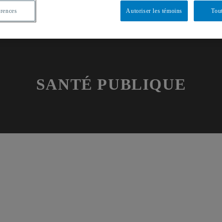
érences
Autoriser les témoins
Tout
SANTÉ PUBLIQUE