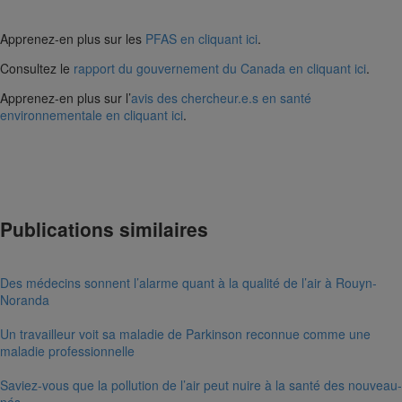
Apprenez-en plus sur les
PFAS en cliquant ici
.
Consultez le
rapport du gouvernement du Canada en cliquant ici
.
Apprenez-en plus sur l’
avis des chercheur.e.s en santé
environnementale en cliquant ici
.
Cerveau
Contaminants
Environnement
PFAS
Polluant
Polluants
éternels
santé
Science
Toxicologie
Publications similaires
Des médecins sonnent l’alarme quant à la qualité de l’air à Rouyn-
Noranda
Un travailleur voit sa maladie de Parkinson reconnue comme une
maladie professionnelle
Saviez-vous que la pollution de l’air peut nuire à la santé des nouveau-