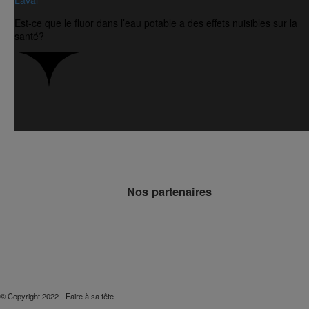
Est-ce que le fluor dans l’eau potable a des effets nuisibles sur la
santé?
Nos partenaires
© Copyright 2022 - Faire à sa tête