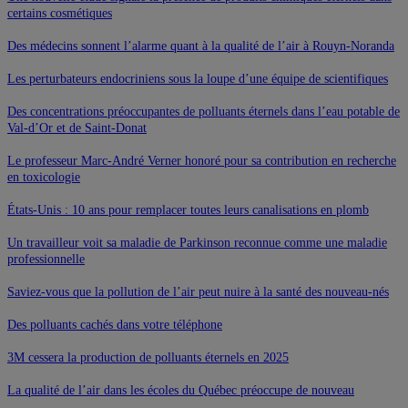
certains cosmétiques
Des médecins sonnent l’alarme quant à la qualité de l’air à Rouyn-Noranda
Les perturbateurs endocriniens sous la loupe d’une équipe de scientifiques
Des concentrations préoccupantes de polluants éternels dans l’eau potable de
Val-d’Or et de Saint-Donat
Le professeur Marc-André Verner honoré pour sa contribution en recherche
en toxicologie
États-Unis : 10 ans pour remplacer toutes leurs canalisations en plomb
Un travailleur voit sa maladie de Parkinson reconnue comme une maladie
professionnelle
Saviez-vous que la pollution de l’air peut nuire à la santé des nouveau-nés
Des polluants cachés dans votre téléphone
3M cessera la production de polluants éternels en 2025
La qualité de l’air dans les écoles du Québec préoccupe de nouveau