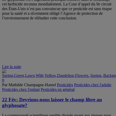
cet herbicide reconnu mondialement. La Cour d’appel du 9e circuit
des États-Unis n’est pas convaincue que ce pesticide est sans risque
pour la santé et a récemment obligé l’Agence de protection de
l’environnement de réétudier cette conclusion.
Lire la suite
0
Par Mathilde Champagne-Hamel
Pesticides
Pesticides chez l'adulte
Pesticides chez l'enfant
Pesticides en général
22 Fév:
Devrions-nous laisser le champ libre au
glyphosate?
La communauté scientifique semble divisée quant aux risques pour