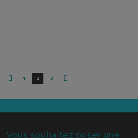
1
2
3
Vous souhaitez poser une