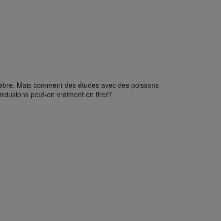
-zèbre. Mais comment des études avec des poissons
clusions peut-on vraiment en tirer?