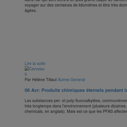
voyager sur des centaines de kilomètres et être très do
âgées.
Lire la suite
0
Par Hélène Tillaut
Autres
General
06 Avr:
Produits chimiques éternels pendant l
Les substances per- et poly-fluoroalkylées, communéme
très longtemps dans l’environnement (plusieurs dizaines d
chemicals, en anglais). Mais est-ce que les PFAS affecte