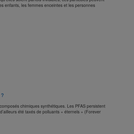
es enfants, les femmes enceintes et les personnes
 ?
 composés chimiques synthétiques. Les PFAS persistent
d’ailleurs été taxés de polluants « éternels » (Forever