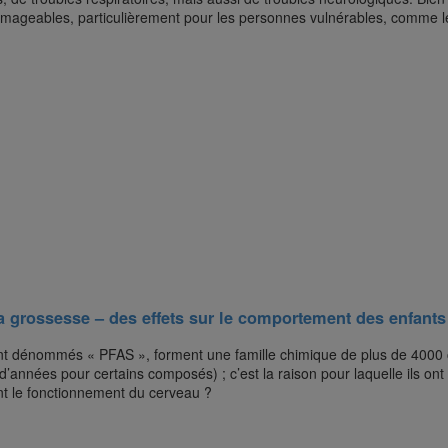
mmageables, particulièrement pour les personnes vulnérables, comme l
a grossesse – des effets sur le comportement des enfants
nt dénommés « PFAS », forment une famille chimique de plus de 4000
’années pour certains composés) ; c’est la raison pour laquelle ils ont 
nt le fonctionnement du cerveau ?