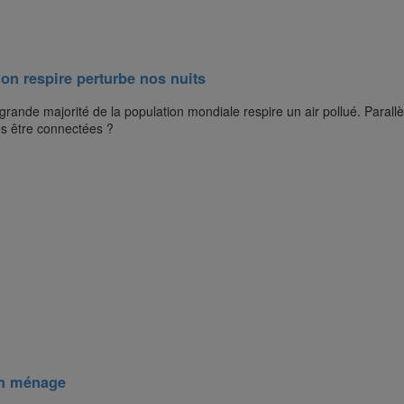
’on respire perturbe nos nuits
grande majorité de la population mondiale respire un air pollué. Parallè
es être connectées ?
on ménage