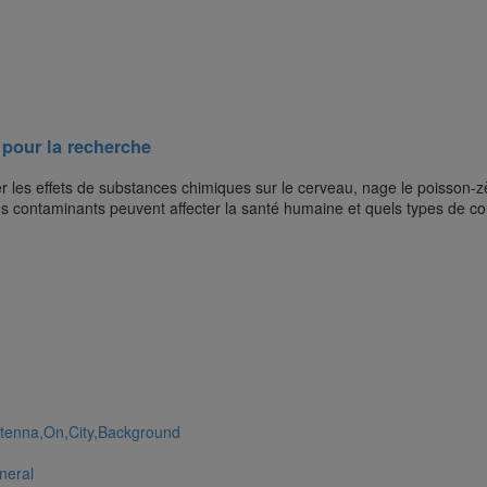
é pour la recherche
er les effets de substances chimiques sur le cerveau, nage le poisson
 contaminants peuvent affecter la santé humaine et quels types de con
neral