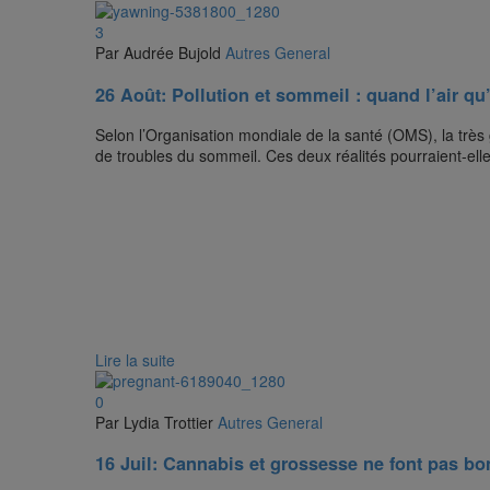
3
Par Audrée Bujold
Autres
General
26 Août:
Pollution et sommeil : quand l’air qu
Selon l’Organisation mondiale de la santé (OMS), la très 
de troubles du sommeil. Ces deux réalités pourraient-ell
Lire la suite
0
Par Lydia Trottier
Autres
General
16 Juil:
Cannabis et grossesse ne font pas b