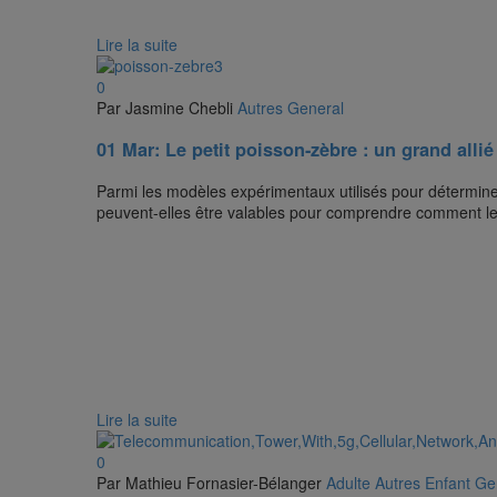
Lire la suite
0
Par Jasmine Chebli
Autres
General
01 Mar:
Le petit poisson-zèbre : un grand alli
Parmi les modèles expérimentaux utilisés pour détermin
peuvent-elles être valables pour comprendre comment les
Lire la suite
0
Par Mathieu Fornasier-Bélanger
Adulte
Autres
Enfant
Ge