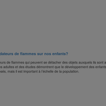
ardateurs de flammes sur nos enfants?
rs de flammes qui peuvent se détacher des objets auxquels ils sont a
 adultes et des études démontrent que le développement des enfants en 
, mais il est important à l’échelle de la population.