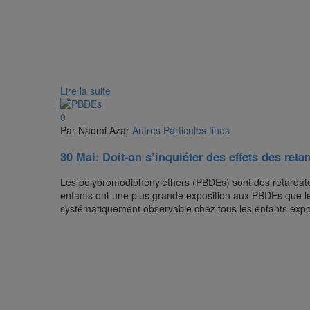
Lire la suite
0
Par Naomi Azar
Autres
Particules fines
30 Mai:
Doit-on s’inquiéter des effets des ret
Les polybromodiphényléthers (PBDEs) sont des retardateu
enfants ont une plus grande exposition aux PBDEs que les
systématiquement observable chez tous les enfants exposés