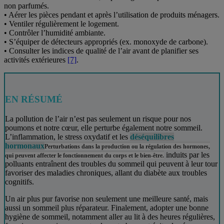
non parfumés.
• Aérer les pièces pendant et après l’utilisation de produits ménagers.
• Ventiler régulièrement le logement.
• Contrôler l’humidité ambiante.
• S’équiper de détecteurs appropriés (ex. monoxyde de carbone).
• Consulter les indices de qualité de l’air avant de planifier ses
activités extérieures
[7]
.
EN RÉSUMÉ
La pollution de l’air n’est pas seulement un risque pour nos
poumons et notre cœur, elle perturbe également notre sommeil.
L’inflammation, le stress oxydatif et les
déséquilibres
hormonaux
Perturbations dans la production ou la régulation des hormones,
induits par les
qui peuvent affecter le fonctionnement du corps et le bien-être.
polluants entraînent des troubles du sommeil qui peuvent à leur tour
favoriser des maladies chroniques, allant du diabète aux troubles
cognitifs.
Un air plus pur favorise non seulement une meilleure santé, mais
aussi un sommeil plus réparateur. Finalement, adopter une bonne
hygiène de sommeil, notamment aller au lit à des heures régulières,