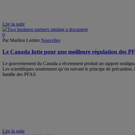
Lire la suite
0
Par Marilou Lemire
Nouvelles
Le Canada lutte pour une meilleure régulation des P
Le gouvernement du Canada a récemment produit un rapport soulignant 
Les scientifiques soutiennent qu’en suivant le principe de précaution, 
famille des PFAS.
Lire la suite