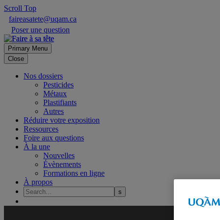
Scroll Top
faireasatete@uqam.ca
Poser une question
Primary Menu
Close
Nos dossiers
Pesticides
Métaux
Plastifiants
Autres
Réduire votre exposition
Ressources
Foire aux questions
À la une
Nouvelles
Évènements
Formations en ligne
À propos