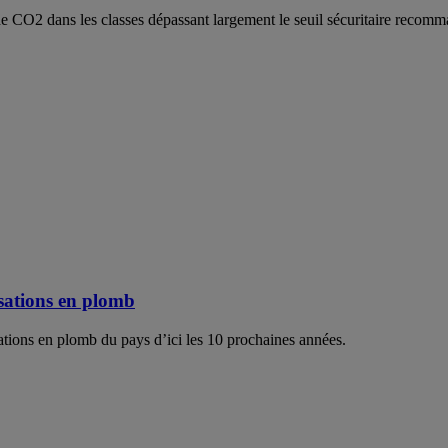
e CO2 dans les classes dépassant largement le seuil sécuritaire recomm
isations en plomb
sations en plomb du pays d’ici les 10 prochaines années.