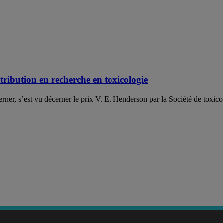
ribution en recherche en toxicologie
er, s’est vu décerner le prix V. E. Henderson par la Société de toxicol