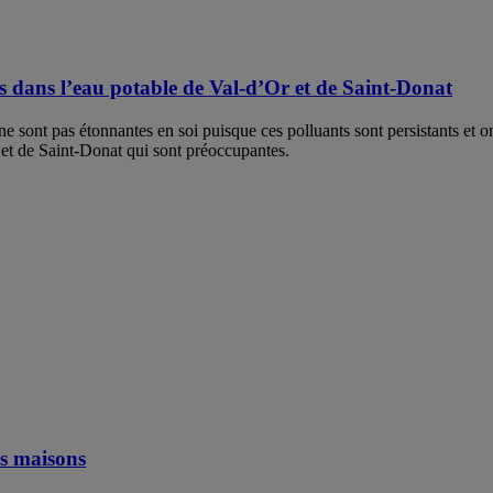
s dans l’eau potable de Val-d’Or et de Saint-Donat
ne sont pas étonnantes en soi puisque ces polluants sont persistants et
 et de Saint-Donat qui sont préoccupantes.
os maisons