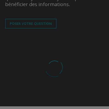
bénéficier des informations.
POSER VOTRE QUESTION
VÉRONIQUE BÉLANGER
Montréal
Comment est-ce que je peux réduire mon