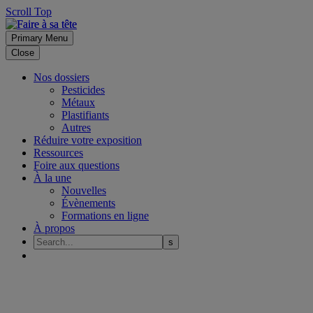
Scroll Top
Primary Menu
Close
Nos dossiers
Pesticides
Métaux
Plastifiants
Autres
Réduire votre exposition
Ressources
Foire aux questions
À la une
Nouvelles
Évènements
Formations en ligne
À propos