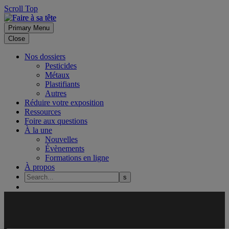
Scroll Top
Primary Menu
Close
Nos dossiers
Pesticides
Métaux
Plastifiants
Autres
Réduire votre exposition
Ressources
Foire aux questions
À la une
Nouvelles
Évènements
Formations en ligne
À propos