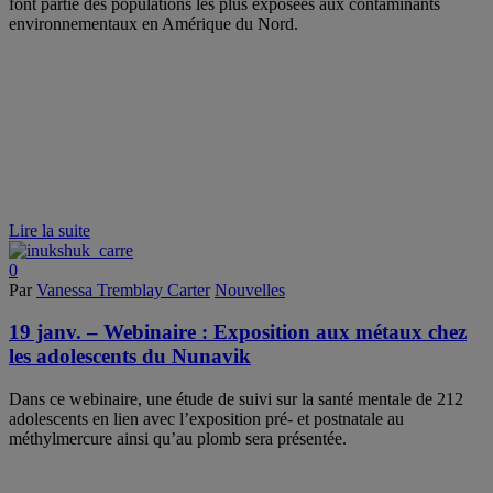
font partie des populations les plus exposées aux contaminants
environnementaux en Amérique du Nord.
Lire la suite
0
Par
Vanessa Tremblay Carter
Nouvelles
19 janv. – Webinaire : Exposition aux métaux chez
les adolescents du Nunavik
Dans ce webinaire, une étude de suivi sur la santé mentale de 212
adolescents en lien avec l’exposition pré- et postnatale au
méthylmercure ainsi qu’au plomb sera présentée.