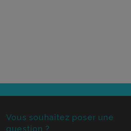
Vous souhaitez poser une
question ?