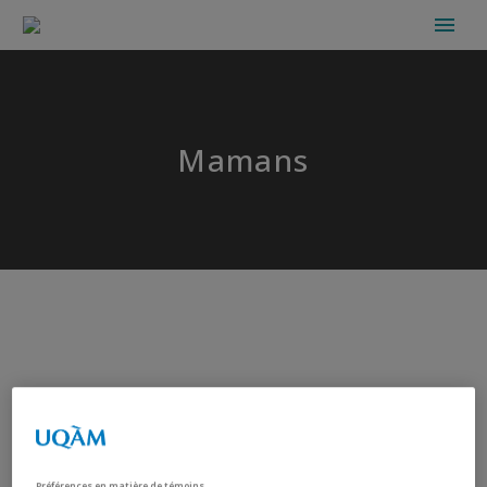
Mamans
Préférences en matière de témoins