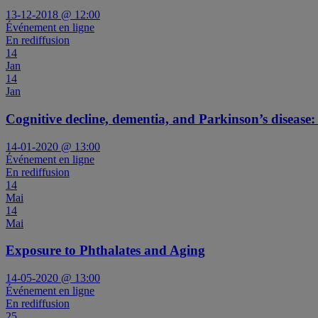
13-12-2018 @ 12:00
Événement en ligne
En rediffusion
14
Jan
14
Jan
Cognitive decline, dementia, and Parkinson’s disease
14-01-2020 @ 13:00
Événement en ligne
En rediffusion
14
Mai
14
Mai
Exposure to Phthalates and Aging
14-05-2020 @ 13:00
Événement en ligne
En rediffusion
25