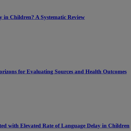
y in Children? A Systematic Review
Horizons for Evaluating Sources and Health Outcomes
ated with Elevated Rate of Language Delay in Children