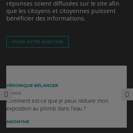
réponses soient diffusées sur le site afin
que les citoyens et citoyennes puissent
bénéficier des informations.
POSER VOTRE QUESTION
VÉRONIQUE BÉLANGER
Montréal
Comment est-ce que je peux réduire mon
exposition au plomb dans l’eau ?
ANONYME
Québec