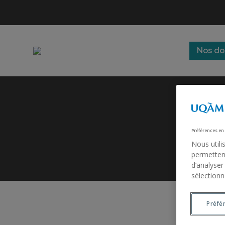
Nos do
Préférences en
Nous utili
permettent
d’analyser
sélectionn
Préfé