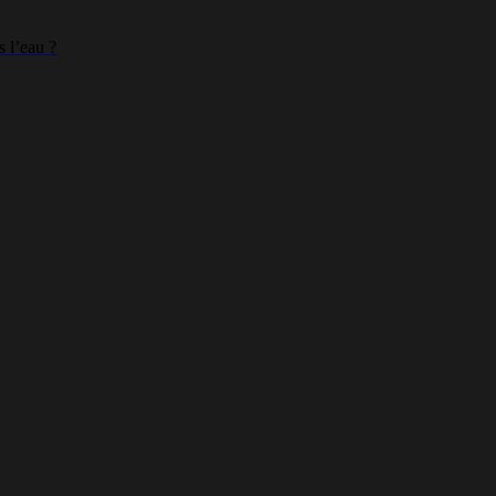
 l’eau ?