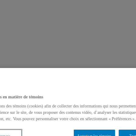
s en matière de témoins
ons des témoins (cookies) afin de collecter des informations qui nous permetten
ience sur le site, de vous proposer des contenus vidéo, d’analyser les statistique
on, etc. Vous pouvez personnaliser votre choix en sélectionnant « Préférences ».