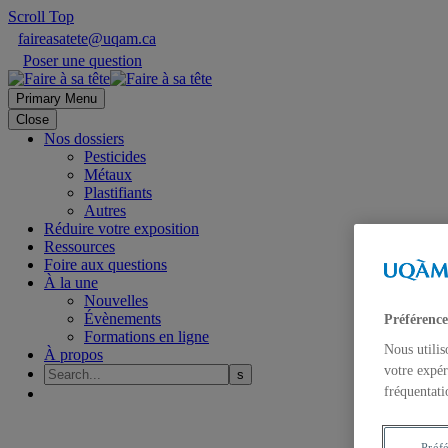
Scroll Top
faireasatete@uqam.ca
Poser une question
Primary Menu
Close
Nos dossiers
Pesticides
Métaux
Plastifiants
Autres
Réduire votre exposition
Ressources
Foire aux questions
À la une
Nouvelles
Évènements
Préférence
Formations en ligne
Nous utilis
À propos
votre expér
fréquentati