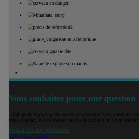
Vous souhaitez poser une question 
L’équipe de
Faire à sa tête
tentera de répondre à vos questions. Ce
vous acceptez, il est possible que vos questions et nos réponses soie
POSER VOTRE QUESTION
Véronique Bélanger