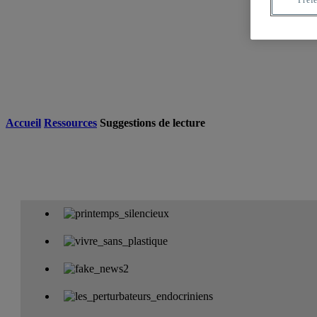
Préf
Accueil
Ressources
Suggestions de lecture