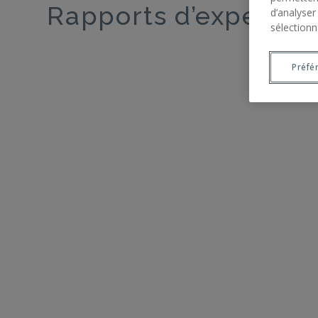
Rapports d’expertise
d’analyser
sélectionn
Préfé