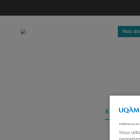
Nos do
Accueil
Ressources
Rapports d
Préférences en
Nous utili
permettent