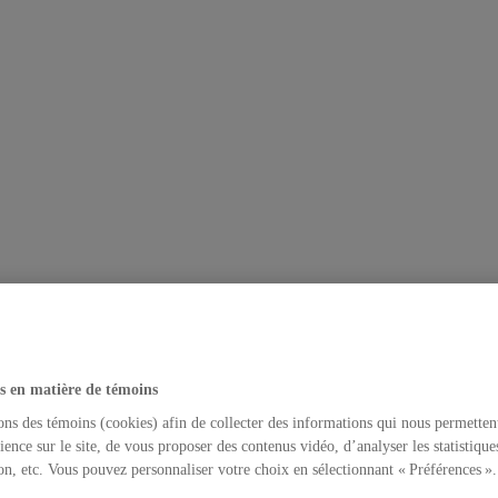
s en matière de témoins
ons des témoins (cookies) afin de collecter des informations qui nous permetten
ience sur le site, de vous proposer des contenus vidéo, d’analyser les statistique
on, etc. Vous pouvez personnaliser votre choix en sélectionnant « Préférences ».