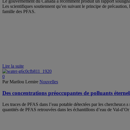
Le gouvernement du Canada a récemment produit un rapport soulignant 
Les scientifiques soutiennent qu’en suivant le principe de précaution, 
famille des PFAS.
Lire la suite
0
Par Marilou Lemire
Nouvelles
Des concentrations préoccupantes de polluants éternel
Les traces de PFAS dans l’eau potable détectées par les chercheur.e.s 
quantités de PFAS retrouvées dans les échantillons d’eau de Val-d’Or