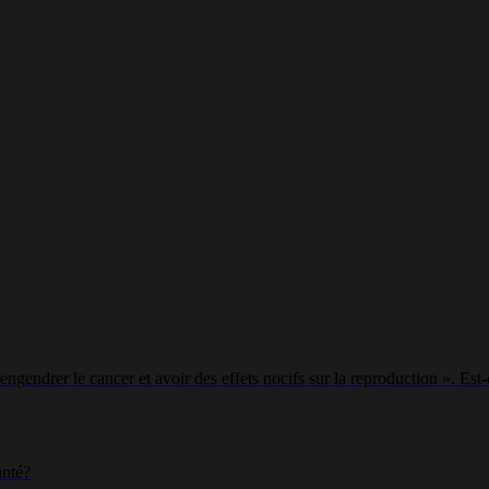
engendrer le cancer et avoir des effets nocifs sur la reproduction ». Es
anté?