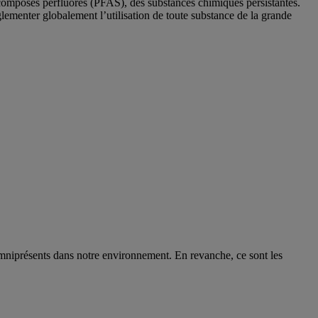
composés perfluorés (PFAS), des substances chimiques persistantes.
glementer globalement l’utilisation de toute substance de la grande
 omniprésents dans notre environnement. En revanche, ce sont les