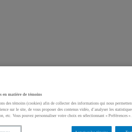
s en matière de témoins
ons des témoins (cookies) afin de collecter des informations qui nous permetten
ience sur le site, de vous proposer des contenus vidéo, d’analyser les statistique
on, etc. Vous pouvez personnaliser votre choix en sélectionnant « Préférences ».